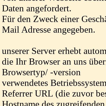
Daten angefordert.
Für den Zweck einer Gesch
Mail Adresse angegeben.
unserer Server erhebt autom
die Ihr Browser an uns überm
Browsertyp/ -version
verwendetes Betriebssyste
Referrer URL (die zuvor bes
Hostname des zugreifenden 