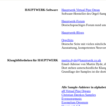
HAUPTWERK-Software
Hauptwerk Virtual Pipe Organ
Software-Hersteller des Orgel-
Hauptwerk-Forum
Deutschsprachiges Forum rund u
Hauptwerk-Blogs
Orgelbits
Deutsche Seite mit vielen nützl
Ausstattung, kompetenten Neuvors
Klangbibliotheken für HAUPTWERK
martin.dyde@hauptwerk.co.uk
Email-Adresse von Martin Dyde, de
Dort stehen unterschiedliche Klan
Grundlage der Samples ist die dor
Alle Sample-Anbieter in alphabet
aH Virtual Pipe Organs
Christian Datzkos Samples
Evensongmusic
Exemplum Organum